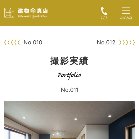
No.010
No.012
撮影実績
No.011