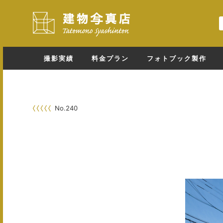
撮影実績
料金プラン
フォトブック製作
No.240