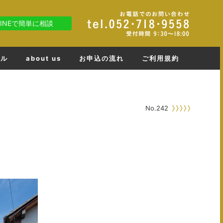
LINEで簡単に相談
ネル
about us
お申込の流れ
ご利用規約
No.242