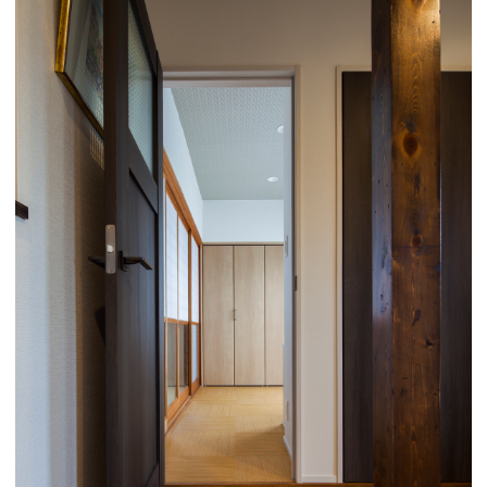
撮影申込はこ
問合せ・資料請
LINEで簡単に
ちら
求はこちら
相談