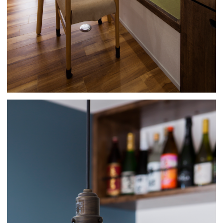
No.024
No.026