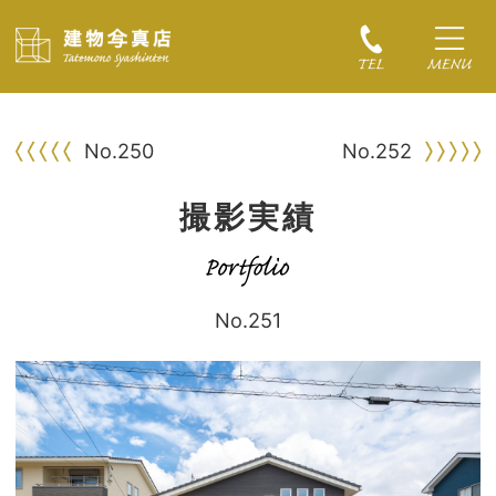
No.250
No.252
撮影実績
No.251