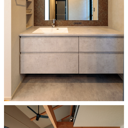
No.510
No.512
撮影実績
料金プラン